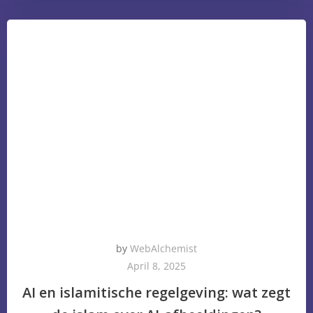
by
WebAlchemist
April 8, 2025
AI en islamitische regelgeving: wat zegt